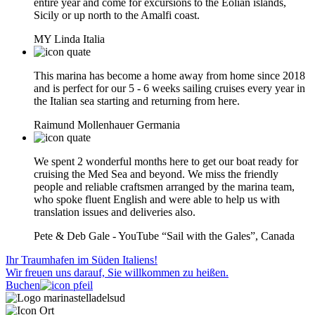
entire year and come for excursions to the Eolian islands,
Sicily or up north to the Amalfi coast.
MY Linda
Italia
This marina has become a home away from home since 2018
and is perfect for our 5 - 6 weeks sailing cruises every year in
the Italian sea starting and returning from here.
Raimund Mollenhauer
Germania
We spent 2 wonderful months here to get our boat ready for
cruising the Med Sea and beyond. We miss the friendly
people and reliable craftsmen arranged by the marina team,
who spoke fluent English and were able to help us with
translation issues and deliveries also.
Pete & Deb Gale - YouTube “Sail with the Gales”,
Canada
Ihr Traumhafen im Süden Italiens!
Wir freuen uns darauf, Sie willkommen zu heißen.
Buchen