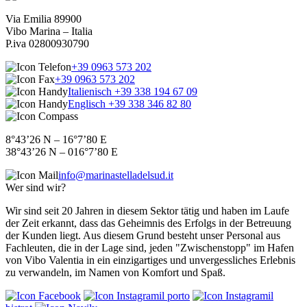
Via Emilia 89900
Vibo Marina – Italia
P.iva 02800930790
+39 0963 573 202
+39 0963 573 202
Italienisch +39 338 194 67 09
Englisch +39 338 346 82 80
8°43’26 N – 16°7’80 E
38°43’26 N – 016°7’80 E
info@marinastelladelsud.it
Wer sind wir?
Wir sind seit 20 Jahren in diesem Sektor tätig und haben im Laufe
der Zeit erkannt, dass das Geheimnis des Erfolgs in der Betreuung
der Kunden liegt. Aus diesem Grund besteht unser Personal aus
Fachleuten, die in der Lage sind, jeden "Zwischenstopp" im Hafen
von Vibo Valentia in ein einzigartiges und unvergessliches Erlebnis
zu verwandeln, im Namen von Komfort und Spaß.
il porto
il